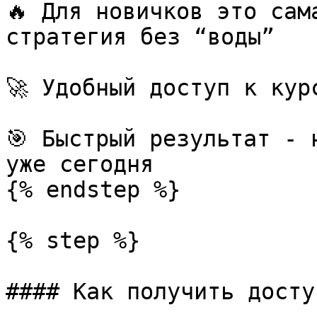
🔥 Для новичков это сам
стратегия без “воды”

🚀 Удобный доступ к кур
🎯 Быстрый результат - 
уже сегодня

{% endstep %}

{% step %}

#### Как получить досту