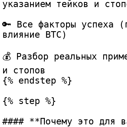
указанием тейков и стопо
🔑 Все факторы успеха (
влияние BTC)

💰 Разбор реальных прим
и стопов

{% endstep %}

{% step %}

#### **Почему это для в