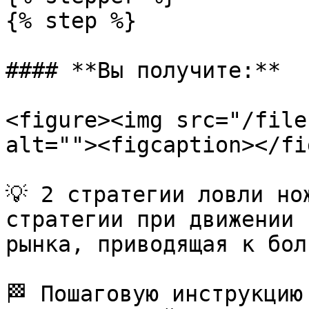
{% step %}

#### **Вы получите:**

<figure><img src="/file
alt=""><figcaption></fi
💡 2 стратегии ловли но
стратегии при движении 
рынка, приводящая к бол
🏁 Пошаговую инструкцию