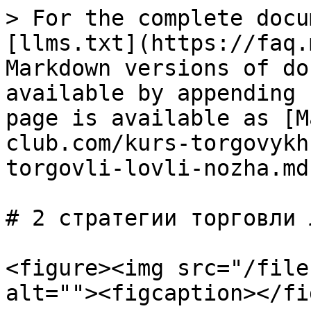
> For the complete docu
[llms.txt](https://faq.
Markdown versions of do
available by appending 
page is available as [M
club.com/kurs-torgovykh
torgovli-lovli-nozha.md)
# 2 стратегии торговли 
<figure><img src="/file
alt=""><figcaption></fi