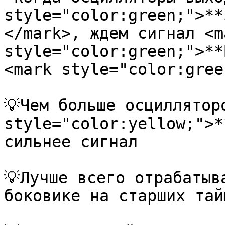
style="color:green;">**
</mark>, ждем сигнал <ma
style="color:green;">**
<mark style="color:gree
💡Чем больше осциллятор
style="color:yellow;">*
сильнее сигнал

💡Лучше всего отрабатыв
боковике на старших тай