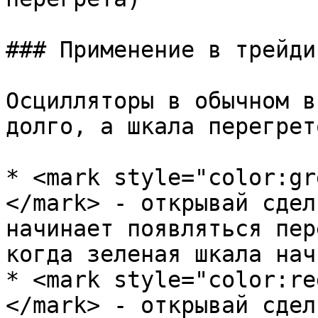
### Применение в трейдин
Осцилляторы в обычном в
долго, а шкала перегрет
* <mark style="color:gr
</mark> - открывай сдел
начинает появляться пер
когда зеленая шкала нач
* <mark style="color:re
</mark> - открывай сдел