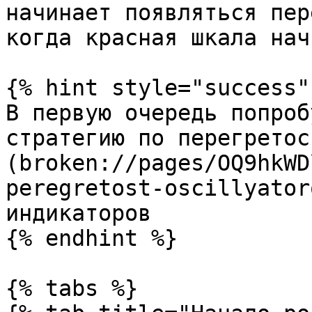
начинает появляться пер
когда красная шкала нач
{% hint style="success" 
В первую очередь попроб
стратегию по перегретос
(broken://pages/OQ9hkWD
peregretost-oscillyator
индикаторов

{% endhint %}

{% tabs %}
