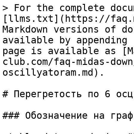
> For the complete docu
[llms.txt](https://faq.
Markdown versions of do
available by appending 
page is available as [M
club.com/faq-midas-down
oscillyatoram.md).

# Перегретость по 6 осц
### Обозначение на графи