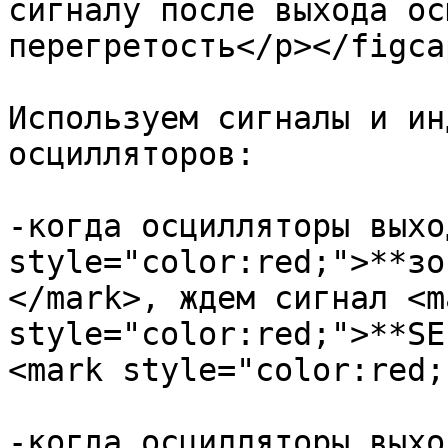
сигналу после выхода ос
перегретость</p></figca
Используем сигналы и ин
осцилляторов:

-когда осцилляторы выхо
style="color:red;">**зо
</mark>, ждем сигнал <ma
style="color:red;">**SE
<mark style="color:red;
-когда осцилляторы выхо