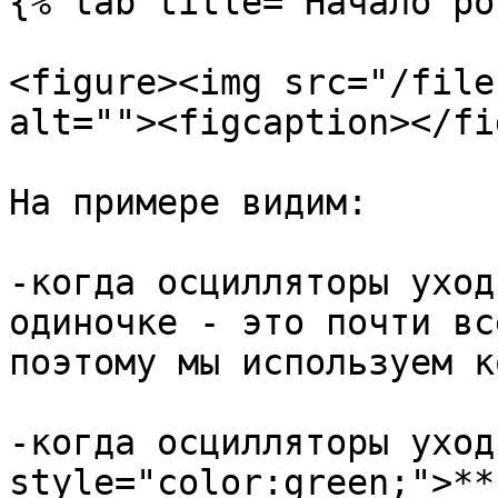
{% tab title="Начало ро
<figure><img src="/file
alt=""><figcaption></fi
На примере видим:

-когда осцилляторы уход
одиночке - это почти вс
поэтому мы используем к
-когда осцилляторы уход
style="color:green;">**