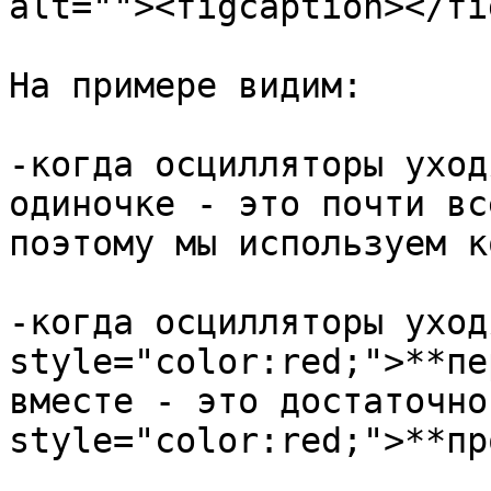
alt=""><figcaption></fi
На примере видим:

-когда осцилляторы уход
одиночке - это почти вс
поэтому мы используем к
-когда осцилляторы уход
style="color:red;">**пе
вместе - это достаточно
style="color:red;">**пр